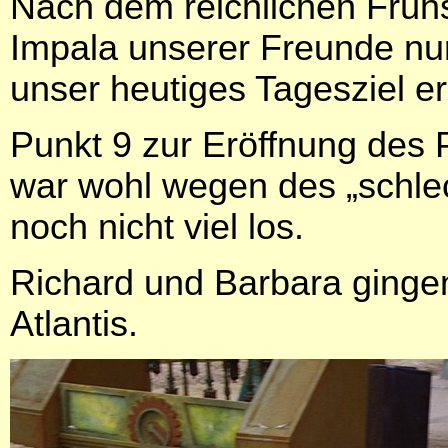
Nach dem reichlichen Frühst
Impala unserer Freunde nu
unser heutiges Tagesziel e
Punkt 9 zur Eröffnung des 
war wohl wegen des „schle
noch nicht viel los.
Richard und Barbara ginge
Atlantis.