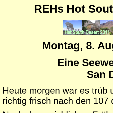
REHs Hot Sout
Montag, 8. Au
Eine Seewe
San 
Heute morgen war es trüb u
richtig frisch nach den 107