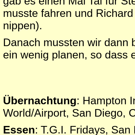
gab es einen Mai Tai für S
musste fahren und Richard 
nippen).
Danach mussten wir dann b
ein wenig planen, so dass e
Übernachtung
: Hampton I
World/Airport, San Diego, 
Essen
: T.G.I. Fridays, San