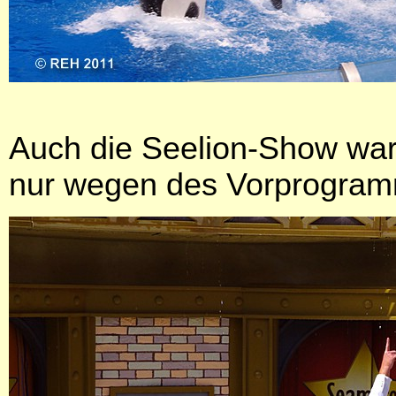
Auch die Seelion-Show war n
nur wegen des Vorprogramm